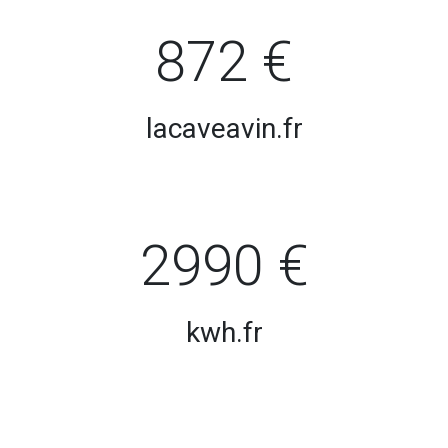
872 €
lacaveavin.fr
2990 €
kwh.fr