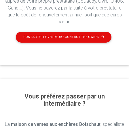
auprès de votre propre prestataire (GoDaddy, OVH, IONOS,
Gandi…). Vous ne payerez par la suite à votre prestataire
que le coût de renouvellement annuel, soit quelque euros
par an.
CONTACTER LE VENDEUR / CONTACT THE OWNER
Vous préférez passer par un
intermédiaire ?
La
maison de ventes aux enchères Boischaut
, spécialiste